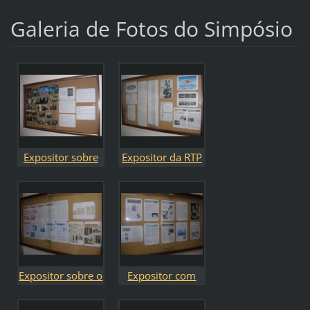
Galeria de Fotos do Simpósio
Expositor sobre
Expositor da RTP
Jaime Filipe
Expositor sobre o
Expositor com
CIDEF
Boletins do CIDEF