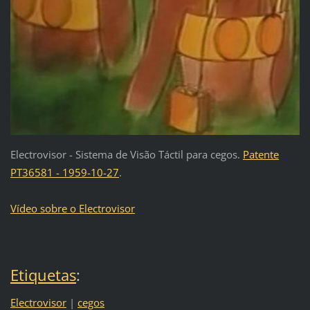
Electrovisor - Sistema de Visão Táctil para cegos.
Patente
PT36581 - 1959-10-27
.
Vídeo sobre o Electrovisor
Etiquetas
:
Electrovisor
|
cegos