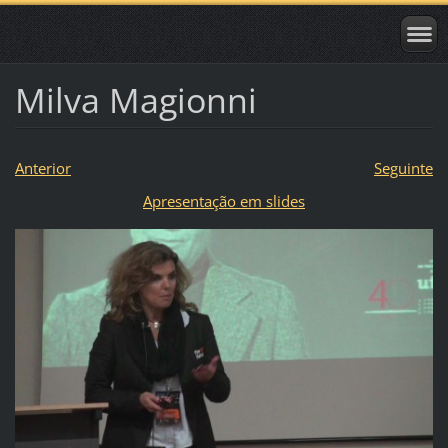
Milva Magionni
Anterior
Seguinte
Apresentação em slides